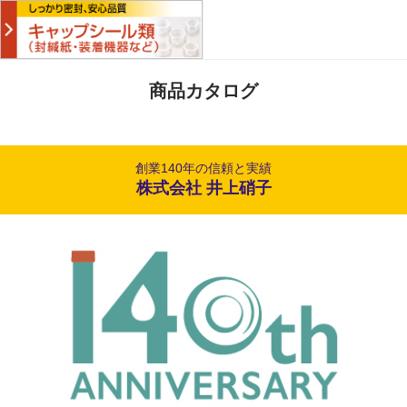
商品カタログ
創業140年の信頼と実績
株式会社 井上硝子