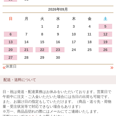
2026年09月
日
月
火
水
木
金
土
1
2
3
4
5
6
7
8
9
10
11
12
13
14
15
16
17
18
19
20
21
22
23
24
25
26
27
28
29
30
«
»
休業日
配送・送料について
日・祝は発送・配達業務はお休みをいただいております。営業日で
午前中に注文・ご入金いただいた場合には当日の出荷も可能です。
また、お届け日の指定もしていただけます。（商品・送り先・荷物
量・受注状況等で対応できない場合もあります）
※万一、商品品切れの際にはメールにてご連絡いたします。