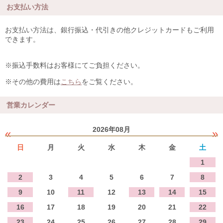
お支払い方法
お支払い方法は、銀行振込・代引きの他クレジットカードもご利用
できます。
※振込手数料はお客様にてご負担ください。
※その他の費用は
こちら
をご覧ください。
営業カレンダー
2026年08月
«
»
日
月
火
水
木
金
土
1
2
3
4
5
6
7
8
9
10
11
12
13
14
15
16
17
18
19
20
21
22
23
24
25
26
27
28
29