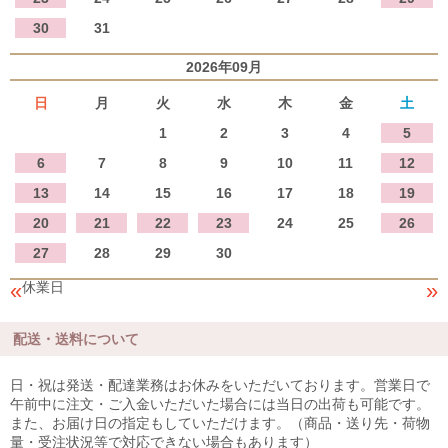
30
31
2026年09月
日
月
火
水
木
金
土
1
2
3
4
5
6
7
8
9
10
11
12
13
14
15
16
17
18
19
20
21
22
23
24
25
26
27
28
29
30
«
»
休業日
配送・送料について
日・祝は発送・配達業務はお休みをいただいております。営業日で
午前中に注文・ご入金いただいた場合には当日の出荷も可能です。
また、お届け日の指定もしていただけます。（商品・送り先・荷物
量・受注状況等で対応できない場合もあります）