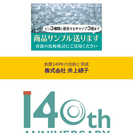
創業140年の信頼と実績
株式会社 井上硝子