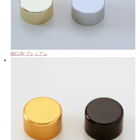
細口30 プレミアム