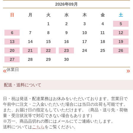
2026年09月
日
月
火
水
木
金
土
1
2
3
4
5
6
7
8
9
10
11
12
13
14
15
16
17
18
19
20
21
22
23
24
25
26
27
28
29
30
«
»
休業日
配送・送料について
日・祝は発送・配達業務はお休みをいただいております。営業日で
午前中に注文・ご入金いただいた場合には当日の出荷も可能です。
また、お届け日の指定もしていただけます。（商品・送り先・荷物
量・受注状況等で対応できない場合もあります）
※万一、商品品切れの際にはメールにてご連絡いたします。
送料については
こちら
をご覧ください。