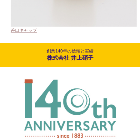
差口キャップ
創業140年の信頼と実績
株式会社 井上硝子