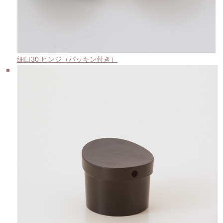
細口30 ヒンジ（パッキン付き）