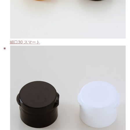
細口30 スマート