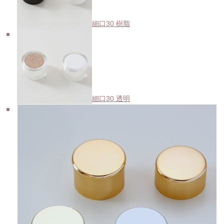
細口30 樹脂
細口30 透明