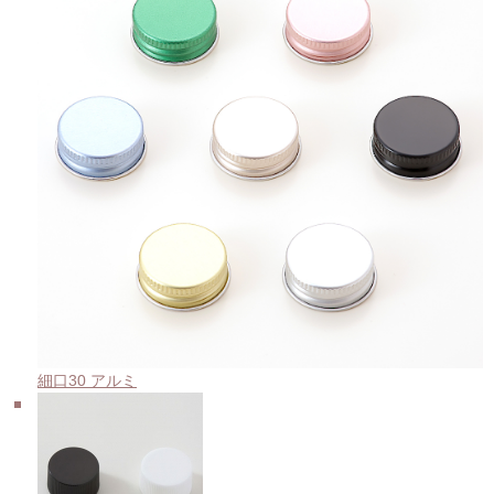
細口30 アルミ