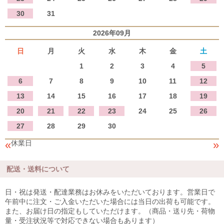
30
31
2026年09月
日
月
火
水
木
金
土
1
2
3
4
5
6
7
8
9
10
11
12
13
14
15
16
17
18
19
20
21
22
23
24
25
26
27
28
29
30
«
»
休業日
配送・送料について
日・祝は発送・配達業務はお休みをいただいております。営業日で
午前中に注文・ご入金いただいた場合には当日の出荷も可能です。
また、お届け日の指定もしていただけます。（商品・送り先・荷物
量・受注状況等で対応できない場合もあります）