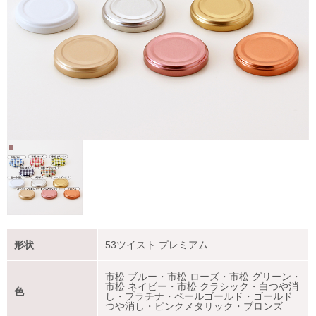
形状
53ツイスト プレミアム
市松 ブルー・市松 ローズ・市松 グリーン・
市松 ネイビー・市松 クラシック・白つや消
色
し・プラチナ・ペールゴールド・ゴールド
つや消し・ピンクメタリック・ブロンズ