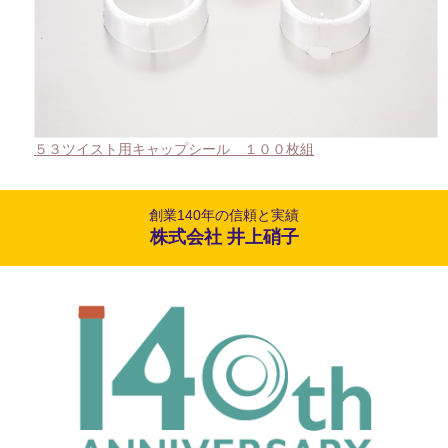
５３ツイスト用キャップシール １００枚組
創業140年の信頼と実績
株式会社 井上硝子