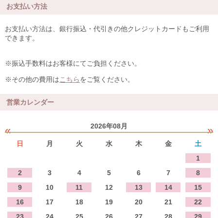
お支払い方法
お支払い方法は、銀行振込・代引きの他クレジットカードもご利用
できます。
※振込手数料はお客様にてご負担ください。
※その他の費用は
こちら
をご覧ください。
営業カレンダー
2026年08月
«
»
日
月
火
水
木
金
土
1
2
3
4
5
6
7
8
9
10
11
12
13
14
15
16
17
18
19
20
21
22
23
24
25
26
27
28
29