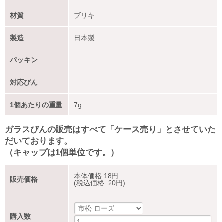
材質
ブリキ
製造
日本製
パッキン
対応びん
1個あたりの重量
7g
ガラスびんの販売はすべて「ケース売り」とさせていた
だいております。
（キャップは1個単位です。）
本体価格
18
円
販売価格
(税込価格 20円)
購入数