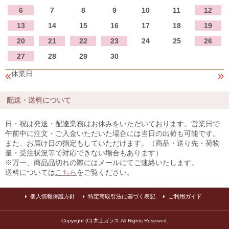
6
7
8
9
10
11
12
13
14
15
16
17
18
19
20
21
22
23
24
25
26
27
28
29
30
«
»
休業日
配送・送料について
日・祝は発送・配達業務はお休みをいただいております。営業日で
午前中に注文・ご入金いただいた場合には当日の出荷も可能です。
また、お届け日の指定もしていただけます。（商品・送り先・荷物
量・受注状況等で対応できない場合もあります）
※万一、商品品切れの際にはメールにてご連絡いたします。
送料については
こちら
をご覧ください。
個人情報保護方針
特定商取引法に基づく表記
ご利用ガイド
Copyright (C) 井上ガラス All Rights Reserved.