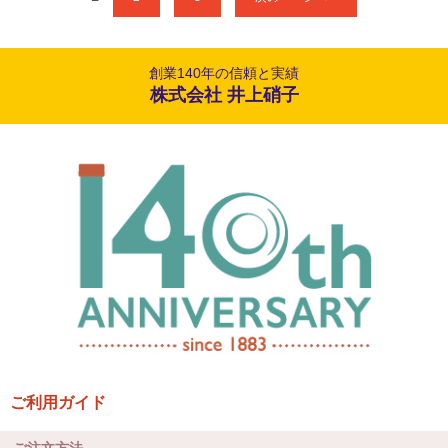
創業140年の信頼と実績
株式会社 井上硝子
ご利用ガイド