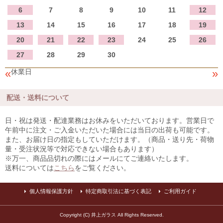
6
7
8
9
10
11
12
13
14
15
16
17
18
19
20
21
22
23
24
25
26
27
28
29
30
«
»
休業日
配送・送料について
日・祝は発送・配達業務はお休みをいただいております。営業日で
午前中に注文・ご入金いただいた場合には当日の出荷も可能です。
また、お届け日の指定もしていただけます。（商品・送り先・荷物
量・受注状況等で対応できない場合もあります）
※万一、商品品切れの際にはメールにてご連絡いたします。
送料については
こちら
をご覧ください。
個人情報保護方針
特定商取引法に基づく表記
ご利用ガイド
Copyright (C) 井上ガラス All Rights Reserved.