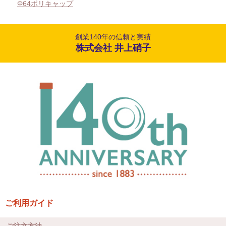
Φ64ポリキャップ
創業140年の信頼と実績
株式会社 井上硝子
ご利用ガイド