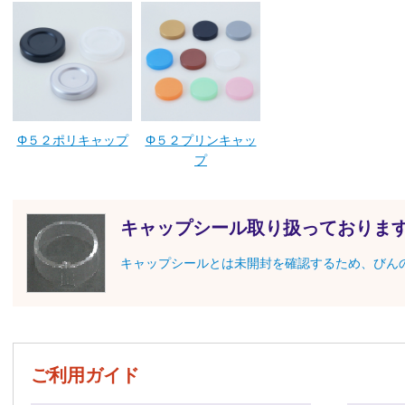
Φ５２ポリキャップ
Φ５２プリンキャッ
プ
キャップシール取り扱っておりま
キャップシールとは未開封を確認するため、びん
ご利用ガイド