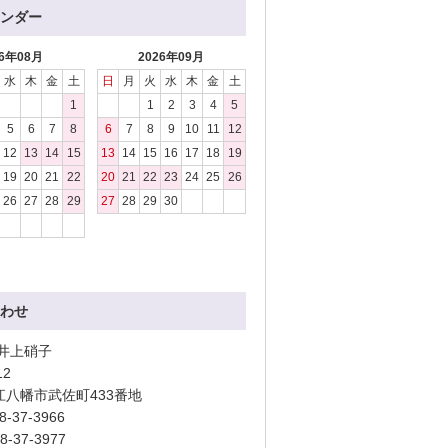
ンダー
26年08月
2026年09月
水
木
金
土
日
月
火
水
木
金
土
1
1
2
3
4
5
5
6
7
8
6
7
8
9
10
11
12
12
13
14
15
13
14
15
16
17
18
19
19
20
21
22
20
21
22
23
24
25
26
26
27
28
29
27
28
29
30
わせ
 井上硝子
12
江八幡市武佐町433番地
8-37-3966
8-37-3977