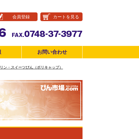
会員登録
カートを見る
報
お問い合わせ
リン・スイーツびん（ポリキャップ）