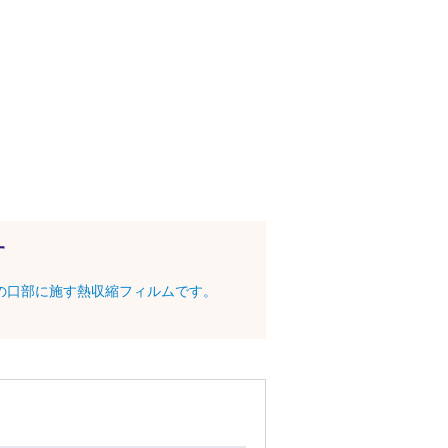
す
の口部に施す熱収縮フィルムです。