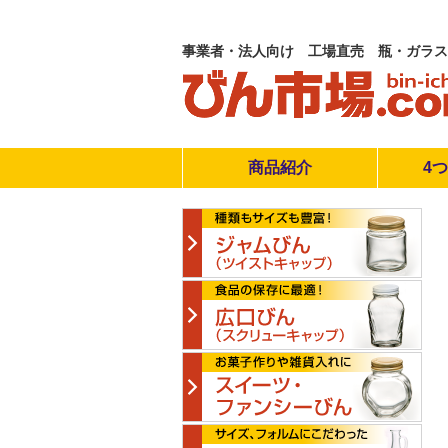
事業者・法人向け 工場直売 瓶・ガラス
商品紹介
4