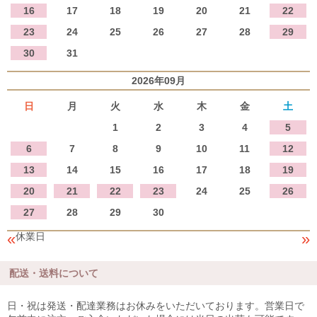
16
17
18
19
20
21
22
23
24
25
26
27
28
29
30
31
2026年09月
日
月
火
水
木
金
土
1
2
3
4
5
6
7
8
9
10
11
12
13
14
15
16
17
18
19
20
21
22
23
24
25
26
27
28
29
30
«
»
休業日
配送・送料について
日・祝は発送・配達業務はお休みをいただいております。営業日で