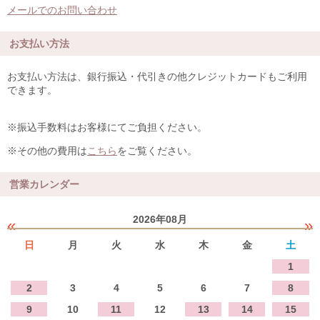
メールでのお問い合わせ
お支払い方法
お支払い方法は、銀行振込・代引きの他クレジットカードもご利用
できます。
※振込手数料はお客様にてご負担ください。
※その他の費用は
こちら
をご覧ください。
営業カレンダー
2026年08月
«
»
日
月
火
水
木
金
土
1
2
3
4
5
6
7
8
9
10
11
12
13
14
15