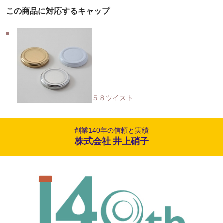
この商品に対応するキャップ
５８ツイスト
創業140年の信頼と実績
株式会社 井上硝子